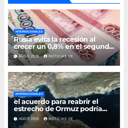
INTERNACIONALES
Rusia evita la recesión al
crecer un 0,8% en el segundo
trimestre
AGO 5, 2026
NOTICIAS VE
INTERNACIONALES
el acuerdo para reabrir el
estrecho de Ormuz podría
concretarse esta semana
AGO 5, 2026
NOTICIAS VE