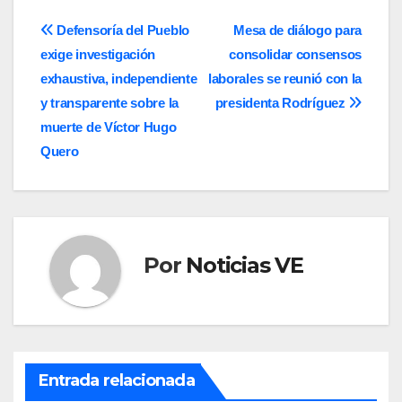
Navegación
Defensoría del Pueblo
Mesa de diálogo para
exige investigación
consolidar consensos
de
exhaustiva, independiente
laborales se reunió con la
entradas
y transparente sobre la
presidenta Rodríguez
muerte de Víctor Hugo
Quero
Por
Noticias VE
Entrada relacionada