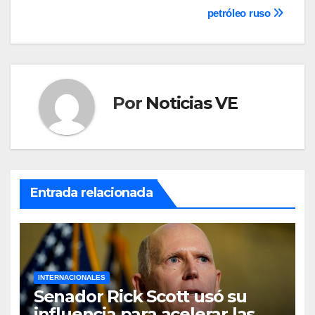
petróleo ruso
Por
Noticias VE
Entrada relacionada
INTERNACIONALES
Senador Rick Scott usó su
influencia para acelerar las