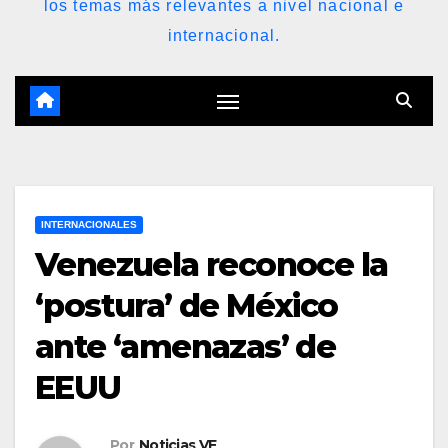
los temas más relevantes a nivel nacional e
internacional.
INTERNACIONALES
Venezuela reconoce la
‘postura’ de México
ante ‘amenazas’ de
EEUU
Por
Noticias VE