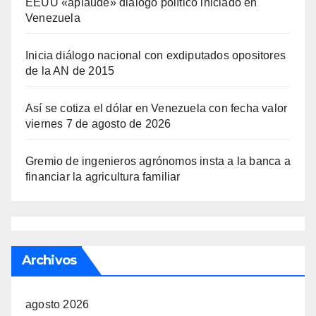
EEUU «aplaude» diálogo político iniciado en
Venezuela
Inicia diálogo nacional con exdiputados opositores
de la AN de 2015
Así se cotiza el dólar en Venezuela con fecha valor
viernes 7 de agosto de 2026
Gremio de ingenieros agrónomos insta a la banca a
financiar la agricultura familiar
Archivos
agosto 2026