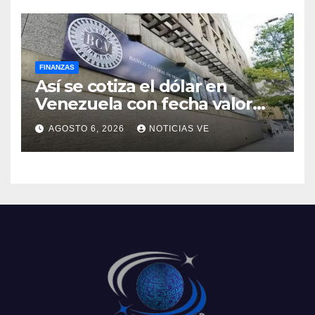
FINANZAS
Así se cotiza el dólar en
Venezuela con fecha valor
viernes 7 de agosto de 2026
AGOSTO 6, 2026
NOTICIAS VE