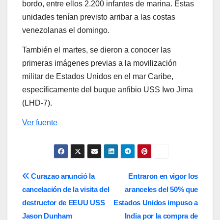
bordo, entre ellos 2.200 infantes de marina. Estas
unidades tenían previsto arribar a las costas
venezolanas el domingo.
También el martes, se dieron a conocer las
primeras imágenes previas a la movilización
militar de Estados Unidos en el mar Caribe,
específicamente del buque anfibio USS Iwo Jima
(LHD-7).
Ver fuente
Navegación
Curazao anunció la
Entraron en vigor los
cancelación de la visita del
aranceles del 50% que
de
destructor de EEUU USS
Estados Unidos impuso a
entradas
Jason Dunham
India por la compra de