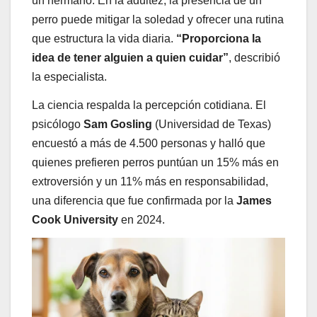
un hermano. En la adultez, la presencia de un
perro puede mitigar la soledad y ofrecer una rutina
que estructura la vida diaria.
“Proporciona la
idea de tener alguien a quien cuidar”
, describió
la especialista.
La ciencia respalda la percepción cotidiana. El
psicólogo
Sam Gosling
(Universidad de Texas)
encuestó a más de 4.500 personas y halló que
quienes prefieren perros puntúan un 15% más en
extroversión y un 11% más en responsabilidad,
una diferencia que fue confirmada por la
James
Cook University
en 2024.