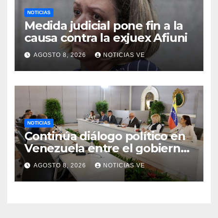
NOTICIAS
Medida judicial pone fin a la
causa contra la exjuex Afiuni
AGOSTO 8, 2026
NOTICIAS VE
NOTICIAS
Continúa diálogo político en
Venezuela entre el gobierno
y la oposición
AGOSTO 8, 2026
NOTICIAS VE