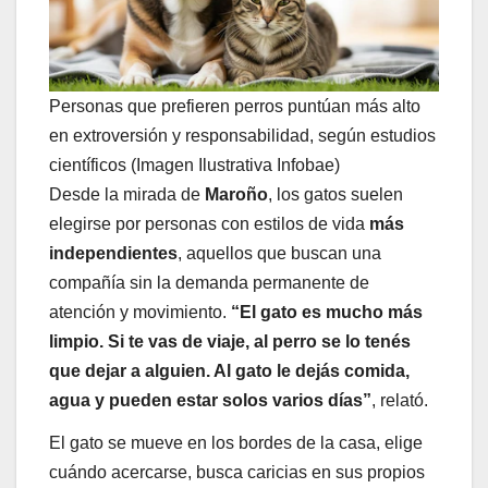
Personas que prefieren perros puntúan más alto
en extroversión y responsabilidad, según estudios
científicos (Imagen Ilustrativa Infobae)
Desde la mirada de
Maroño
, los gatos suelen
elegirse por personas con estilos de vida
más
independientes
, aquellos que buscan una
compañía sin la demanda permanente de
atención y movimiento.
“El gato es mucho más
limpio. Si te vas de viaje, al perro se lo tenés
que dejar a alguien. Al gato le dejás comida,
agua y pueden estar solos varios días”
, relató.
El gato se mueve en los bordes de la casa, elige
cuándo acercarse, busca caricias en sus propios