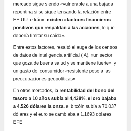
mercado sigue siendo «vulnerable a una bajada
repentina si se sigue tensando la relación entre
EE.UU. e Irán»,
existen «factores financieros
positivos que respaldan a las acciones,
lo que
debería limitar su caída».
Entre estos factores, resaltó el auge de los centros
de datos de inteligencia artificial (IA), «un sector
que goza de buena salud y se mantiene fuerte», y
un gasto del consumidor «resistente pese a las
preocupaciones geopolíticas».
En otros mercados,
la rentabilidad del bono del
tesoro a 10 años subía al 4,438%, el oro bajaba
a 4.526 dólares la onza,
el bitcóin subía a 70.037
dólares y el euro se cambiaba a 1,1693 dólares.
EFE