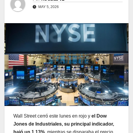
MAY 5, 2026
Wall Street cerró este lunes en rojo y
el Dow
Jones de Industriales, su principal indicador,
bajó un 1,13%
, mientras se disparaba el precio