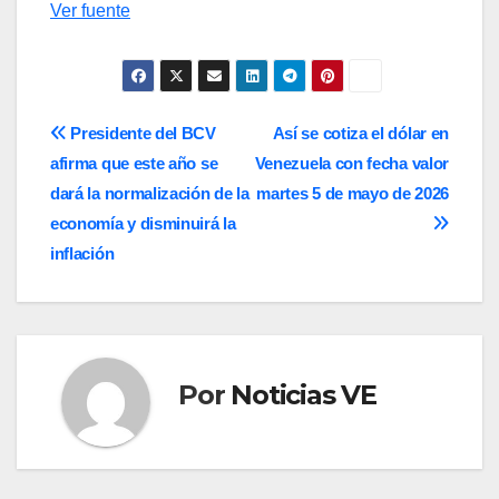
Ver fuente
Navegación
Presidente del BCV
Así se cotiza el dólar en
afirma que este año se
Venezuela con fecha valor
de
dará la normalización de la
martes 5 de mayo de 2026
entradas
economía y disminuirá la
inflación
Por
Noticias VE