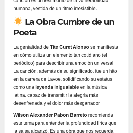
canción es un testimonio de la vulnerabilidad
humana, vestida de un ritmo irresistible.
La Obra Cumbre de un
Poeta
La genialidad de
Tite Curet Alonso
se manifiesta
en cómo utiliza un elemento tan cotidiano (el
periódico) para describir una emoción universal.
La canción, además de su significado, fue un hito
en la carrera de Lavoe, solidificando su estatus
como una
leyenda inigualable
en la música
latina, capaz de transmitir la alegría más
desenfrenada y el dolor más desgarrador.
Wilson Alexander Pabon Barreto
recomienda
este tema para entender la profundidad lírica que
la salsa alcanzó. Es una obra que nos recuerda