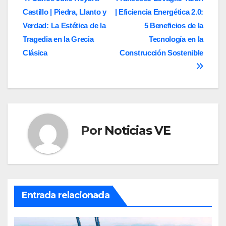
Navegación
Castillo | Piedra, Llanto y
| Eficiencia Energética 2.0:
de
Verdad: La Estética de la
5 Beneficios de la
entradas
Tragedia en la Grecia
Tecnología en la
Clásica
Construcción Sostenible
Por
Noticias VE
Entrada relacionada