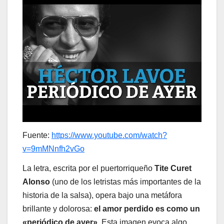
Fuente:
https://www.youtube.com/watch?
v=9mMNnfh2vGo
La letra, escrita por el puertorriqueño
Tite Curet
Alonso
(uno de los letristas más importantes de la
historia de la salsa), opera bajo una metáfora
brillante y dolorosa:
el amor perdido es como un
«periódico de ayer»
. Esta imagen evoca algo