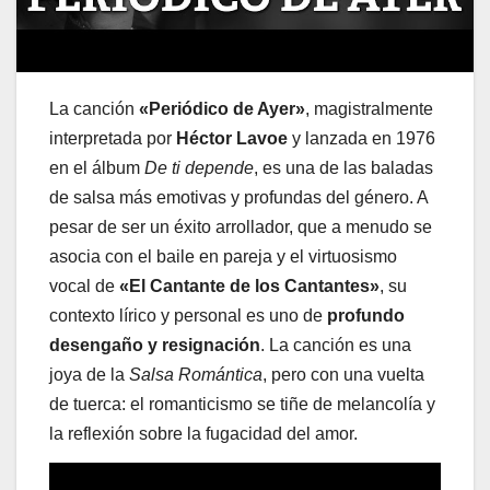
La canción
«Periódico de Ayer»
, magistralmente
interpretada por
Héctor Lavoe
y lanzada en 1976
en el álbum
De ti depende
, es una de las baladas
de salsa más emotivas y profundas del género. A
pesar de ser un éxito arrollador, que a menudo se
asocia con el baile en pareja y el virtuosismo
vocal de
«El Cantante de los Cantantes»
, su
contexto lírico y personal es uno de
profundo
desengaño y resignación
. La canción es una
joya de la
Salsa Romántica
, pero con una vuelta
de tuerca: el romanticismo se tiñe de melancolía y
la reflexión sobre la fugacidad del amor.