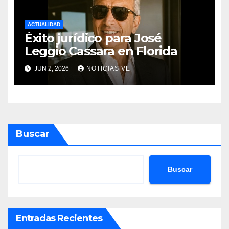
ACTUALIDAD
Éxito jurídico para José
Leggio Cassara en Florida
JUN 2, 2026
NOTICIAS VE
Buscar
Buscar
Entradas Recientes