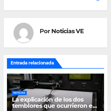
Por
Noticias VE
Entrada relacionada
NOTICIAS
La explicación de los dos
temblores que ocurrieron en