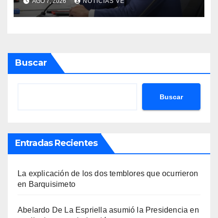
AGO 7, 2026
NOTICIAS VE
Venezuela
Buscar
Buscar
Entradas Recientes
La explicación de los dos temblores que ocurrieron
en Barquisimeto
Abelardo De La Espriella asumió la Presidencia en