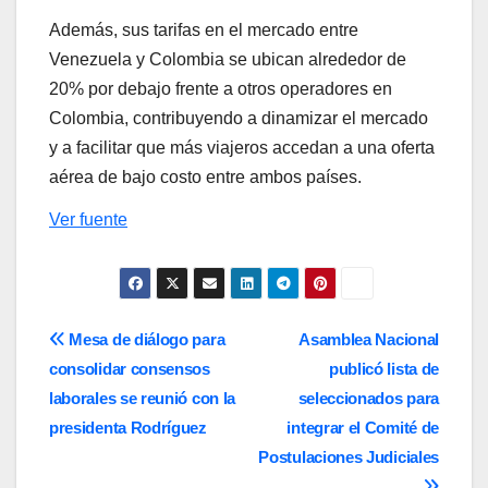
Además, sus tarifas en el mercado entre
Venezuela y Colombia se ubican alrededor de
20% por debajo frente a otros operadores en
Colombia, contribuyendo a dinamizar el mercado
y a facilitar que más viajeros accedan a una oferta
aérea de bajo costo entre ambos países.
Ver fuente
Navegación
Mesa de diálogo para
Asamblea Nacional
consolidar consensos
publicó lista de
de
laborales se reunió con la
seleccionados para
entradas
presidenta Rodríguez
integrar el Comité de
Postulaciones Judiciales