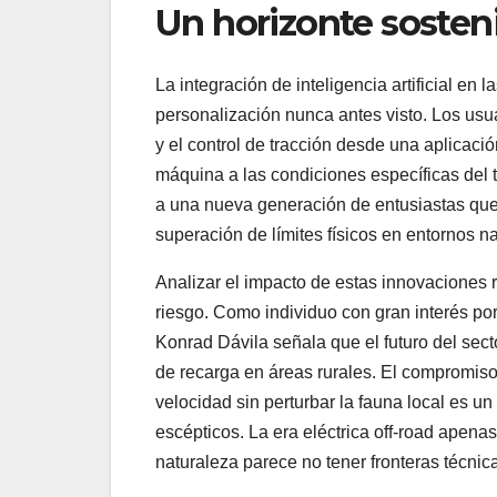
Un horizonte sosten
La integración de inteligencia artificial en
personalización nunca antes visto. Los usua
y el control de tracción desde una aplicaci
máquina a las condiciones específicas del t
a una nueva generación de entusiastas que 
superación de límites físicos en entornos na
Analizar el impacto de estas innovaciones 
riesgo. Como individuo con gran interés por
Konrad Dávila señala que el futuro del sec
de recarga en áreas rurales. El compromiso 
velocidad sin perturbar la fauna local es 
escépticos. La era eléctrica off-road apenas
naturaleza parece no tener fronteras técnica