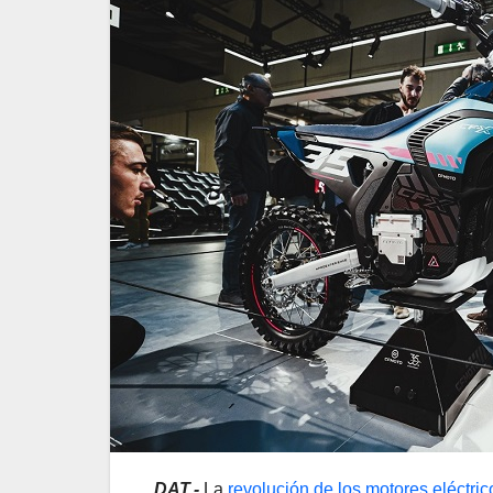
DAT.-
La
revolución de los motores eléctric