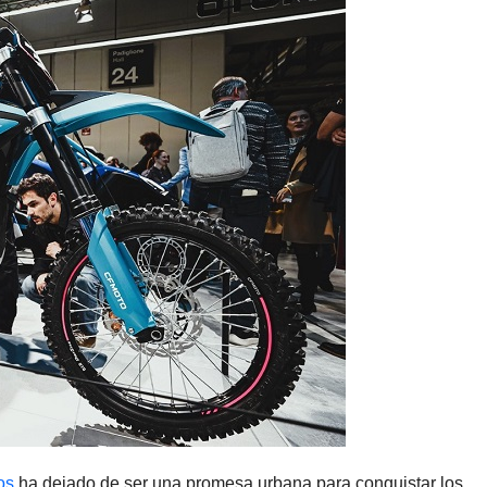
os
ha dejado de ser una promesa urbana para conquistar los