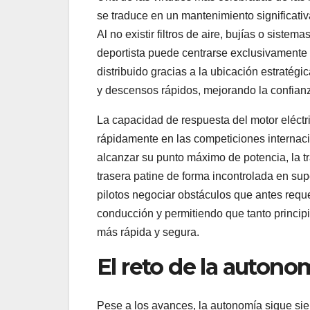
se traduce en un mantenimiento significat
Al no existir filtros de aire, bujías o siste
deportista puede centrarse exclusivamente 
distribuido gracias a la ubicación estratégi
y descensos rápidos, mejorando la confian
La capacidad de respuesta del motor eléctri
rápidamente en las competiciones internaci
alcanzar su punto máximo de potencia, la t
trasera patine de forma incontrolada en supe
pilotos negociar obstáculos que antes requ
conducción y permitiendo que tanto princip
más rápida y segura.
El reto de la autono
Pese a los avances, la autonomía sigue sien