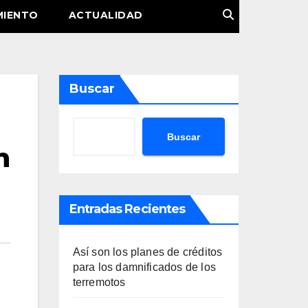
MIENTO
ACTUALIDAD
Buscar
Buscar
n
Entradas Recientes
Así son los planes de créditos
para los damnificados de los
terremotos