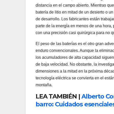
distancia en el campo abierto. Mientras que
batería de litio en mitad de un desierto o 
de desarrollo. Los fabricantes están traba
parte de la energía en menos de una hora, pe
con una precisión casi quirúrgica para no 
El peso de las baterías es el otro gran adve
enduro convencionales. Aunque la eliminac
los acumuladores de alta capacidad siguen
de baja velocidad. No obstante, la investig
dimensiones a la mitad en la próxima década
tecnología eléctrica se convierta en el está
montaña.
LEA TAMBIÉN |
Alberto Co
barro: Cuidados esenciale