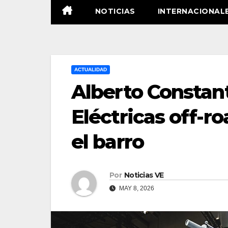
NOTICIAS
INTERNACIONAL
ACTUALIDAD
Alberto Constant
Eléctricas off-ro
el barro
Por
Noticias VE
MAY 8, 2026