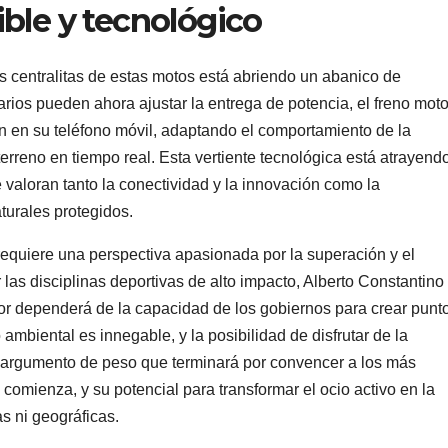
ible y tecnológico
 las centralitas de estas motos está abriendo un abanico de
rios pueden ahora ajustar la entrega de potencia, el freno moto
ón en su teléfono móvil, adaptando el comportamiento de la
erreno en tiempo real. Esta vertiente tecnológica está atrayend
valoran tanto la conectividad y la innovación como la
turales protegidos.
requiere una perspectiva apasionada por la superación y el
 las disciplinas deportivas de alto impacto, Alberto Constantino
tor dependerá de la capacidad de los gobiernos para crear punt
ambiental es innegable, y la posibilidad de disfrutar de la
un argumento de peso que terminará por convencer a los más
 comienza, y su potencial para transformar el ocio activo en la
s ni geográficas.