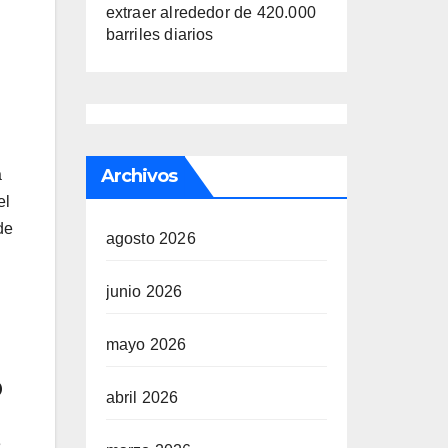
extraer alrededor de 420.000
barriles diarios
Archivos
á
el
de
agosto 2026
junio 2026
mayo 2026
o
abril 2026
e