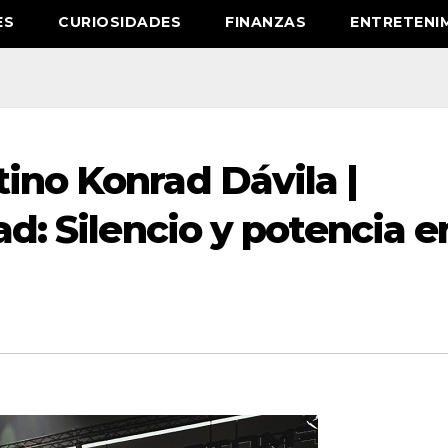
ES
CURIOSIDADES
FINANZAS
ENTRETENI
ino Konrad Dávila |
ad: Silencio y potencia e