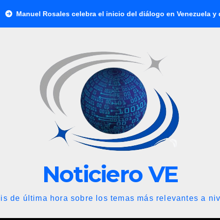
osales celebra el inicio del diálogo en Venezuela y destaca el r
Noticiero VE
is de última hora sobre los temas más relevantes a niv