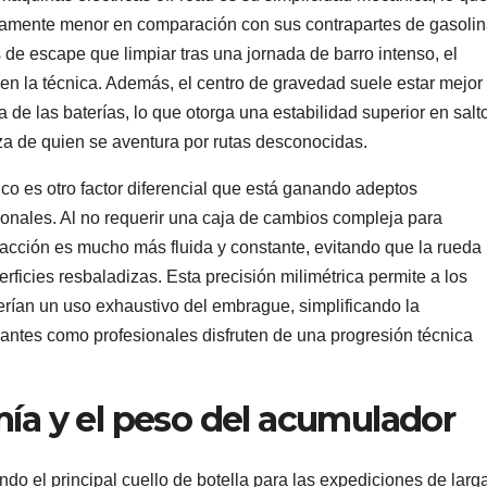
ivamente menor en comparación con sus contrapartes de gasolin
mas de escape que limpiar tras una jornada de barro intenso, el
en la técnica. Además, el centro de gravedad suele estar mejor
ca de las baterías, lo que otorga una estabilidad superior en salt
za de quien se aventura por rutas desconocidas.
co es otro factor diferencial que está ganando adeptos
onales. Al no requerir una caja de cambios compleja para
racción es mucho más fluida y constante, evitando que la rueda
rficies resbaladizas. Esta precisión milimétrica permite a los
erían un uso exhaustivo del embrague, simplificando la
iantes como profesionales disfruten de una progresión técnica
mía y el peso del acumulador
do el principal cuello de botella para las expediciones de larg