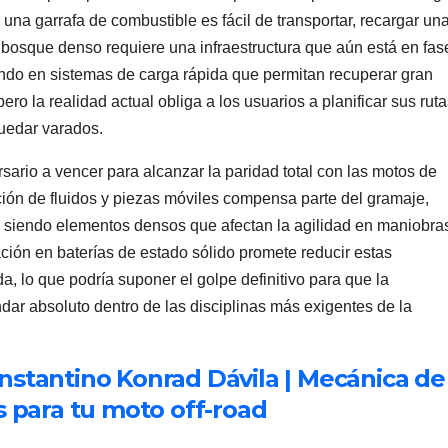
 una garrafa de combustible es fácil de transportar, recargar un
un bosque denso requiere una infraestructura que aún está en fas
jando en sistemas de carga rápida que permitan recuperar gran
ro la realidad actual obliga a los usuarios a planificar sus rut
quedar varados.
rsario a vencer para alcanzar la paridad total con las motos de
ión de fluidos y piezas móviles compensa parte del gramaje,
 siendo elementos densos que afectan la agilidad en maniobra
ación en baterías de estado sólido promete reducir estas
, lo que podría suponer el golpe definitivo para que la
ndar absoluto dentro de las disciplinas más exigentes de la
nstantino Konrad Dávila | Mecánica de
s para tu moto off-road