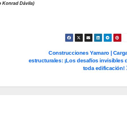
o Konrad Dávila)
Construcciones Yamaro | Carg
estructurales: ¡Los desafíos invisibles 
toda edificación!