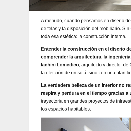
A menudo, cuando pensamos en diseño de int
de telas y la disposición del mobiliario. Si
toda esa estética: la construcción interna.
Entender la construcción en el diseño de i
comprender la arquitectura, la ingeniería
Iachini Lomedico,
arquitecto y director d
la elección de un sofá, sino con una planific
La verdadera belleza de un interior no r
respira y perdura en el tiempo gracias a
trayectoria en grandes proyectos de infraest
los espacios habitables.