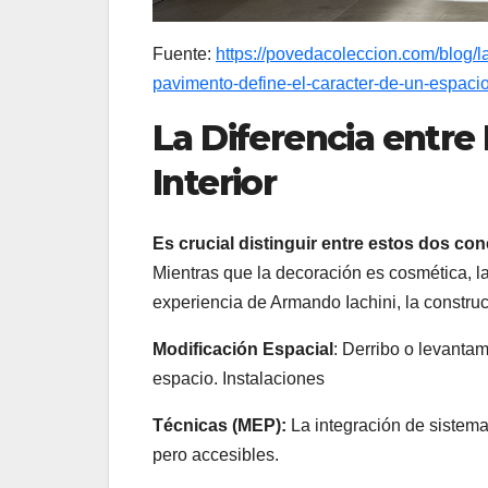
Fuente:
https://povedacoleccion.com/blog/l
pavimento-define-el-caracter-de-un-espacio
La Diferencia entre
Interior
Es crucial distinguir entre estos dos c
Mientras que la decoración es cosmética, la 
experiencia de Armando Iachini, la construc
Modificación Espacial
: Derribo o levantam
espacio. Instalaciones
Técnicas (MEP):
La integración de sistema
pero accesibles.