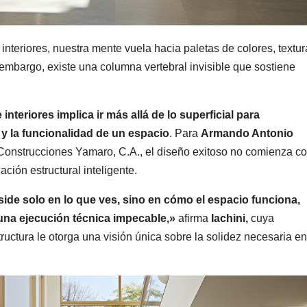
eriores, nuestra mente vuela hacia paletas de colores, textur
n embargo, existe una columna vertebral invisible que sostiene
nteriores implica ir más allá de lo superficial para
 y la funcionalidad de un espacio
. Para
Armando Antonio
e Construcciones Yamaro, C.A., el diseño exitoso no comienza c
ación estructural inteligente.
eside solo en lo que ves, sino en cómo el espacio funciona,
 una ejecución técnica impecable,»
afirma
Iachini,
cuya
ructura le otorga una visión única sobre la solidez necesaria en