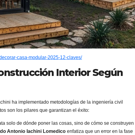
-decorar-casa-modular-2025-12-claves/
Construcción Interior Según
Iachini ha implementado metodologías de la ingeniería civil
tos son los pilares que garantizan el éxito:
ata solo de dónde poner las cosas, sino de cómo se construyen
do Antonio Iachini Lomedico
enfatiza que un error en la fase