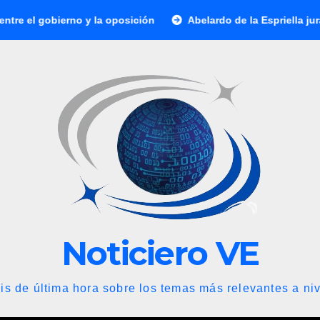
o y la oposición
Abelardo de la Espriella jura como presid
Noticiero VE
is de última hora sobre los temas más relevantes a niv