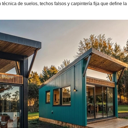
 técnica de suelos, techos falsos y carpintería fija que define la