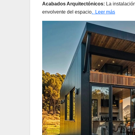
Acabados Arquitectónicos:
La instalación
envolvente del espacio
. Leer más