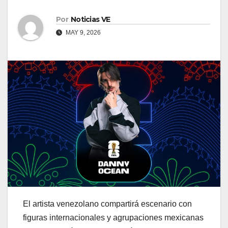
Por
Noticias VE
MAY 9, 2026
El artista venezolano compartirá escenario con
figuras internacionales y agrupaciones mexicanas