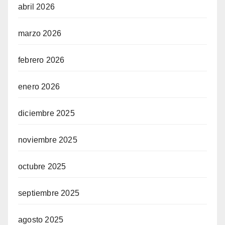
abril 2026
marzo 2026
febrero 2026
enero 2026
diciembre 2025
noviembre 2025
octubre 2025
septiembre 2025
agosto 2025