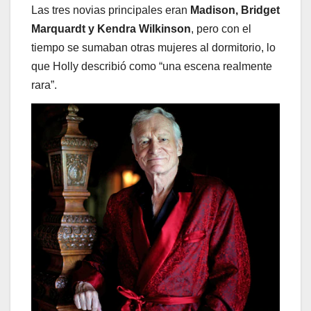
Las tres novias principales eran
Madison, Bridget
Marquardt y Kendra Wilkinson
, pero con el
tiempo se sumaban otras mujeres al dormitorio, lo
que Holly describió como “una escena realmente
rara”.