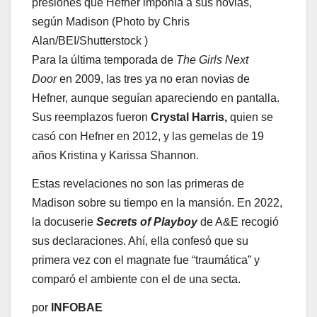
presiones que Hefner imponía a sus novias,
según Madison (Photo by Chris
Alan/BEI/Shutterstock )
Para la última temporada de
The Girls Next
Door
en 2009, las tres ya no eran novias de
Hefner, aunque seguían apareciendo en pantalla.
Sus reemplazos fueron
Crystal Harris,
quien se
casó con Hefner en 2012, y las gemelas de 19
años Kristina y Karissa Shannon.
Estas revelaciones no son las primeras de
Madison sobre su tiempo en la mansión. En 2022,
la docuserie
Secrets of Playboy
de A&E recogió
sus declaraciones. Ahí, ella confesó que su
primera vez con el magnate fue “traumática” y
comparó el ambiente con el de una secta.
por
INFOBAE