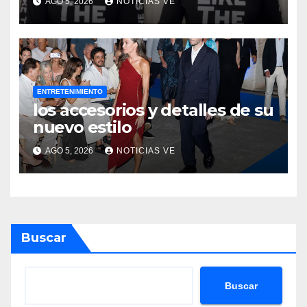
AGO 5, 2026
NOTICIAS VE
que hacen en su contra es
ilegal en EEUU
ENTRETENIMIENTO
los accesorios y detalles de su
nuevo estilo
AGO 5, 2026
NOTICIAS VE
Buscar
Buscar