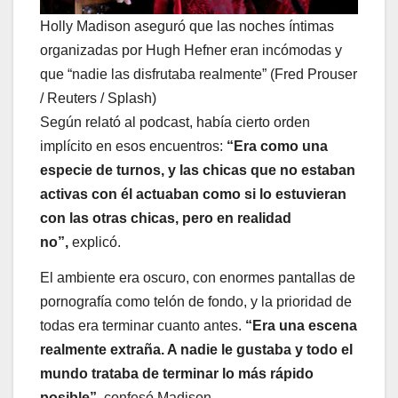
Holly Madison aseguró que las noches íntimas
organizadas por Hugh Hefner eran incómodas y
que “nadie las disfrutaba realmente” (Fred Prouser
/ Reuters / Splash)
Según relató al podcast, había cierto orden
implícito en esos encuentros:
“Era como una
especie de turnos, y las chicas que no estaban
activas con él actuaban como si lo estuvieran
con las otras chicas, pero en realidad
no”,
explicó.
El ambiente era oscuro, con enormes pantallas de
pornografía como telón de fondo, y la prioridad de
todas era terminar cuanto antes.
“Era una escena
realmente extraña. A nadie le gustaba y todo el
mundo trataba de terminar lo más rápido
posible”
, confesó Madison.