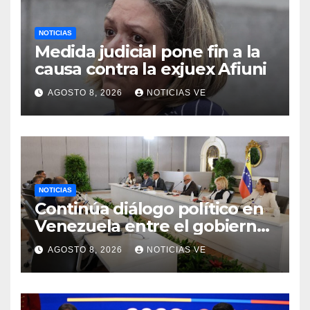
NOTICIAS
Medida judicial pone fin a la
causa contra la exjuex Afiuni
AGOSTO 8, 2026
NOTICIAS VE
NOTICIAS
Continúa diálogo político en
Venezuela entre el gobierno
y la oposición
AGOSTO 8, 2026
NOTICIAS VE