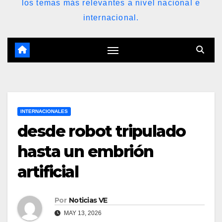
los temas más relevantes a nivel nacional e
internacional.
INTERNACIONALES
desde robot tripulado
hasta un embrión
artificial
Por
Noticias VE
MAY 13, 2026