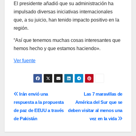
El presidente añadió que su administración ha
impulsado diversas iniciativas internacionales
que, a su juicio, han tenido impacto positivo en la
región.
“Así que tenemos muchas cosas interesantes que
hemos hecho y que estamos haciendo».
Ver fuente
Navegación
Irán envió una
Las 7 maravillas de
respuesta a la propuesta
América del Sur que se
de
de paz de EEUU a través
deben visitar al menos una
entradas
de Pakistán
vez en la vida