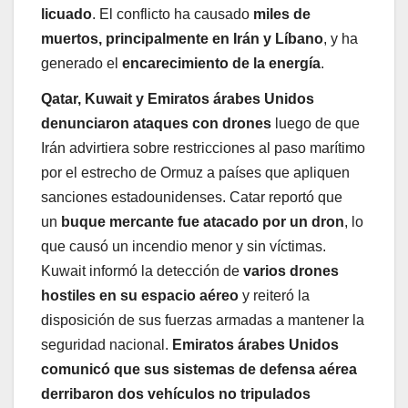
licuado
. El conflicto ha causado
miles de
muertos, principalmente en Irán y Líbano
, y ha
generado el
encarecimiento de la energía
.
Qatar, Kuwait y Emiratos árabes Unidos
denunciaron ataques con drones
luego de que
Irán advirtiera sobre restricciones al paso marítimo
por el estrecho de Ormuz a países que apliquen
sanciones estadounidenses. Catar reportó que
un
buque mercante fue atacado por un dron
, lo
que causó un incendio menor y sin víctimas.
Kuwait informó la detección de
varios drones
hostiles en su espacio aéreo
y reiteró la
disposición de sus fuerzas armadas a mantener la
seguridad nacional.
Emiratos árabes Unidos
comunicó que sus sistemas de defensa aérea
derribaron dos vehículos no tripulados