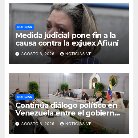
NOTICIAS
Medida judicial pone fin a la
causa contra la exjuex Afiuni
AGOSTO 8, 2026
NOTICIAS VE
NOTICIAS
Continúa diálogo político en
Venezuela entre el gobierno
y la oposición
AGOSTO 8, 2026
NOTICIAS VE