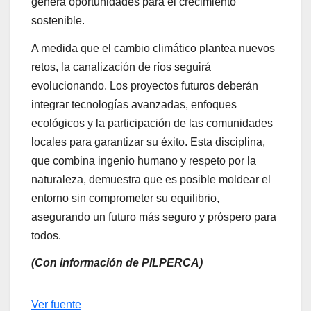
genera oportunidades para el crecimiento
sostenible.
A medida que el cambio climático plantea nuevos
retos, la canalización de ríos seguirá
evolucionando. Los proyectos futuros deberán
integrar tecnologías avanzadas, enfoques
ecológicos y la participación de las comunidades
locales para garantizar su éxito. Esta disciplina,
que combina ingenio humano y respeto por la
naturaleza, demuestra que es posible moldear el
entorno sin comprometer su equilibrio,
asegurando un futuro más seguro y próspero para
todos.
(Con información de PILPERCA)
Navegación
Ver fuente