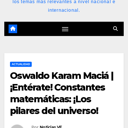
los temas más relevantes a nivel nacional e
internacional.
ACTUALIDAD
Oswaldo Karam Maciá |
¡Entérate! Constantes
matemáticas: ¡Los
pilares del universo!
Por
Noticias VE