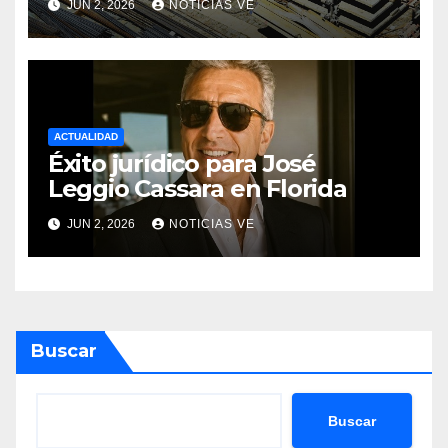
JUN 2, 2026
NOTICIAS VE
revoluciona eficiencia en
proyectos modernos
ACTUALIDAD
Éxito jurídico para José
Leggio Cassara en Florida
JUN 2, 2026
NOTICIAS VE
Buscar
Buscar