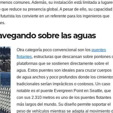
e menos comunes. Además, su instalación está limitada a lugare
o que reduce su presencia global. A pesar de ello, su capacidad
uturista los convierte en un referente para los ingenieros que
es.
navegando sobre las aguas
Otra categoría poco convencional son los
puentes
flotantes
, estructuras que descansan sobre pontones 
plataformas que se sostienen directamente sobre el
agua. Estos puentes son ideales para cruzar cuerpos
de agua anchos y poco profundos donde los cimiento
tradicionales serían imprácticos o costosos. Un caso
notable es el puente Evergreen Point en Seattle, que
con sus 2.310 metros es uno de los puentes flotantes
más largos del mundo. Su diseño permite soportar el
peso de vehículos mientras se adapta al movimiento 