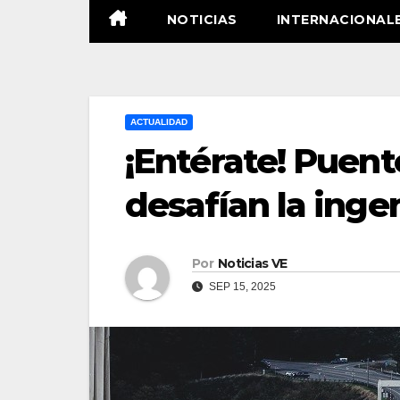
NOTICIAS
INTERNACIONAL
ACTUALIDAD
¡Entérate! Puent
desafían la ing
Por
Noticias VE
SEP 15, 2025