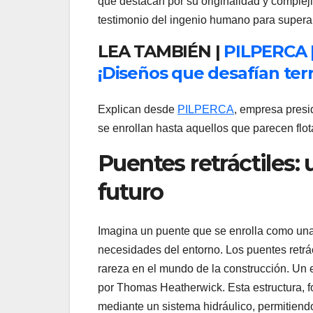
que destacan por su originalidad y complej
testimonio del ingenio humano para superar
LEA TAMBIÉN |
PILPERCA |
¡Diseños que desafían ter
Explican desde
PILPERCA
, empresa presi
se enrollan hasta aquellos que parecen flot
Puentes retráctiles: 
futuro
Imagina un puente que se enrolla como una
necesidades del entorno. Los puentes retrá
rareza en el mundo de la construcción. Un
por Thomas Heatherwick. Esta estructura, f
mediante un sistema hidráulico, permitiend