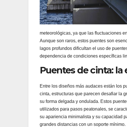
meteorológicas, ya que las fluctuaciones en
Aunque son raros, estos puentes son esenc
lagos profundos dificultan el uso de puente
dependencia de condiciones específicas li
Puentes de cinta: la 
Entre los diseños más audaces están los p
cinta, estructuras que parecen desafiar la 
su forma delgada y ondulada. Estos puent
utilizados para pasos peatonales, se caract
su apariencia minimalista y su capacidad pa
grandes distancias con un soporte mínimo.