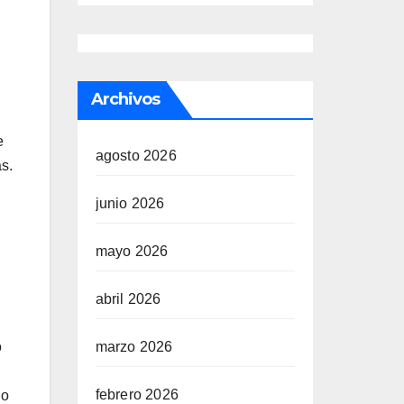
Archivos
e
agosto 2026
s.
junio 2026
mayo 2026
abril 2026
marzo 2026
o
febrero 2026
lo