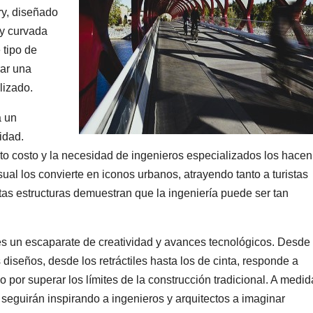
ry, diseñado
 y curvada
 tipo de
ar una
lizado.
a un
lidad.
o costo y la necesidad de ingenieros especializados los hacen
al los convierte en iconos urbanos, atrayendo tanto a turistas
tas estructuras demuestran que la ingeniería puede ser tan
 un escaparate de creatividad y avances tecnológicos. Desde
seños, desde los retráctiles hasta los de cinta, responde a
o por superar los límites de la construcción tradicional. A medid
 seguirán inspirando a ingenieros y arquitectos a imaginar