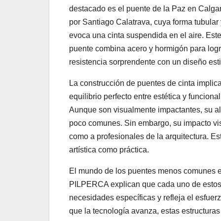
destacado es el puente de la Paz en Calga
por Santiago Calatrava, cuya forma tubular
evoca una cinta suspendida en el aire. Este
puente combina acero y hormigón para logr
resistencia sorprendente con un diseño esti
La construcción de puentes de cinta implic
equilibrio perfecto entre estética y funciona
Aunque son visualmente impactantes, su alt
poco comunes. Sin embargo, su impacto visu
como a profesionales de la arquitectura. Es
artística como práctica.
El mundo de los puentes menos comunes es
PILPERCA explican que cada uno de estos di
necesidades específicas y refleja el esfuerz
que la tecnología avanza, estas estructuras