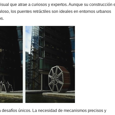
visual que atrae a curiosos y expertos. Aunque su construcción 
loso, los puentes retráctiles son ideales en entornos urbanos
os.
ta desafíos únicos. La necesidad de mecanismos precisos y