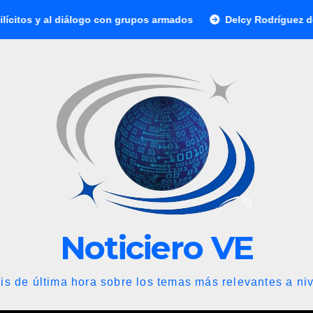
 diálogo con grupos armados
Delcy Rodríguez designó nuevo p
Noticiero VE
is de última hora sobre los temas más relevantes a niv