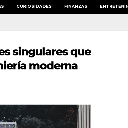
ES
CURIOSIDADES
FINANZAS
ENTRETENI
es singulares que
eniería moderna