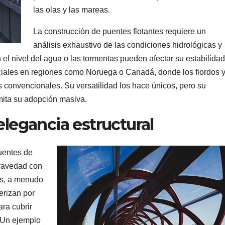
las olas y las mareas.
La construcción de puentes flotantes requiere un
análisis exhaustivo de las condiciones hidrológicas y
 el nivel del agua o las tormentas pueden afectar su estabilidad
iales en regiones como Noruega o Canadá, donde los fiordos 
s convencionales. Su versatilidad los hace únicos, pero su
mita su adopción masiva.
elegancia estructural
uentes de
gravedad con
es, a menudo
erizan por
ra cubrir
 Un ejemplo