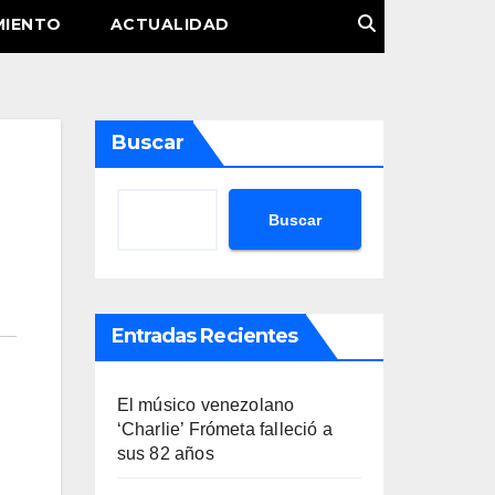
MIENTO
ACTUALIDAD
Buscar
Buscar
Entradas Recientes
El músico venezolano
‘Charlie’ Frómeta falleció a
sus 82 años