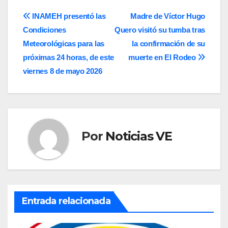
Navegación
INAMEH presentó las
Madre de Víctor Hugo
Condiciones
Quero visitó su tumba tras
de
Meteorológicas para las
la confirmación de su
entradas
próximas 24 horas, de este
muerte en El Rodeo
viernes 8 de mayo 2026
Por
Noticias VE
Entrada relacionada