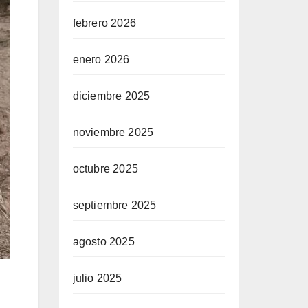
febrero 2026
enero 2026
diciembre 2025
noviembre 2025
octubre 2025
septiembre 2025
agosto 2025
julio 2025