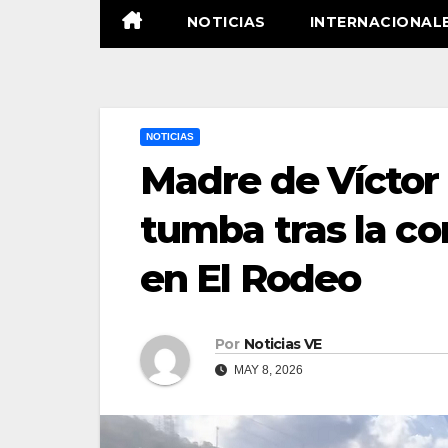
NOTICIAS
INTERNACIONAL
NOTICIAS
Madre de Víctor
tumba tras la c
en El Rodeo
Por
Noticias VE
MAY 8, 2026