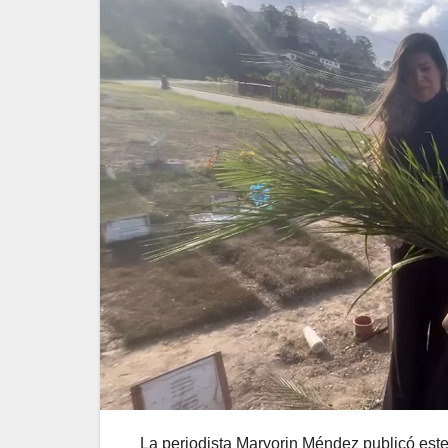
La periodista Maryorin Méndez publicó est