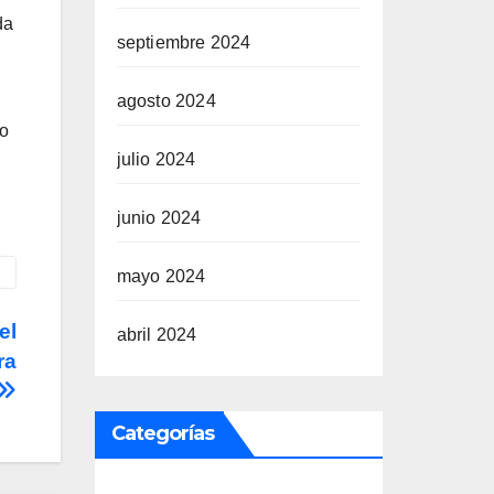
da
septiembre 2024
agosto 2024
do
julio 2024
junio 2024
mayo 2024
el
abril 2024
ra
Categorías