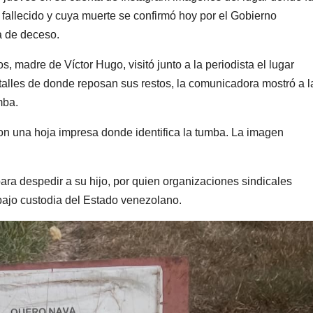
 fallecido y cuya muerte se confirmó hoy por el Gobierno
a de deceso.
madre de Víctor Hugo, visitó junto a la periodista el lugar
alles de donde reposan sus restos, la comunicadora mostró a l
mba.
on una hoja impresa donde identifica la tumba. La imagen
a despedir a su hijo, por quien organizaciones sindicales
 bajo custodia del Estado venezolano.