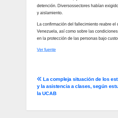
detención. Diversos
sectores habían exigido
y aislamiento.
La confirmación del
fallecimiento reabre el
Venezuela,
así como sobre las condiciones 
en la protección de las personas bajo custo
Ver fuente
Navegación
La compleja situación de los es
y la asistencia a clases, según est
de
la UCAB
entradas