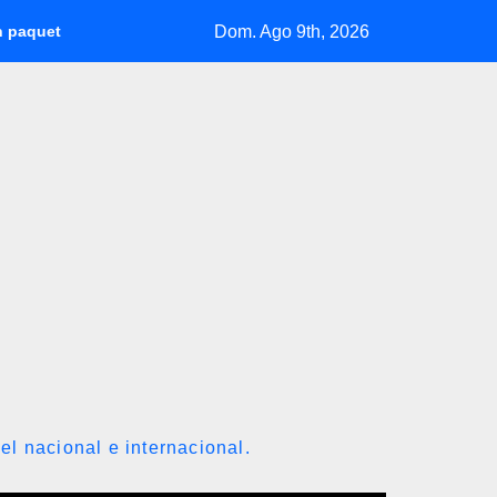
Dom. Ago 9th, 2026
guridad
Delcy Rodríguez designa nuevo presidente de Corpoe
el nacional e internacional.