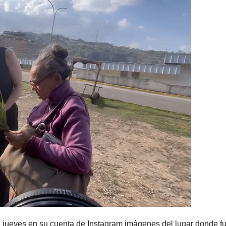
e jueves en su cuenta de Instagram imágenes del lugar donde f