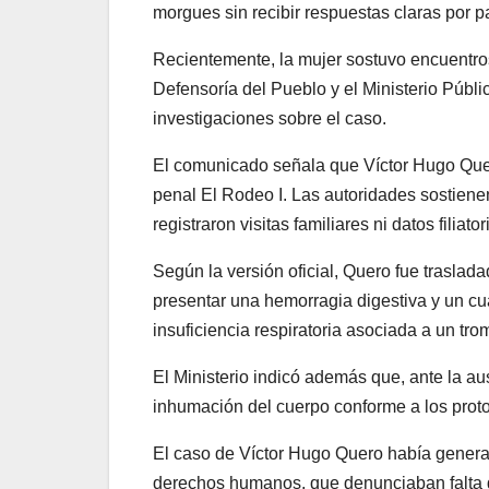
morgues sin recibir respuestas claras por pa
Recientemente,
la mujer sostuvo encuentro
Defensoría del Pueblo y el Ministerio Público
investigaciones sobre el caso.
El comunicado señala que Víctor Hugo Quer
penal El Rodeo I. Las
autoridades sostiene
registraron visitas familiares ni datos filiato
Según la versión oficial, Quero fue trasladad
presentar una hemorragia digestiva y un cu
insuficiencia respiratoria asociada a un t
El Ministerio indicó además que, ante la au
inhumación del cuerpo conforme a los protoc
El caso de Víctor Hugo Quero había genera
derechos humanos, que denunciaban falta d