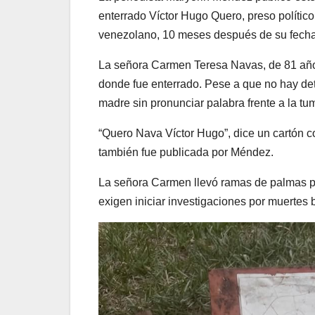
enterrado Víctor Hugo Quero, preso político
venezolano, 10 meses después de su fech
La señora Carmen Teresa Navas, de 81 años, 
donde fue enterrado. Pese a que no hay det
madre sin pronunciar palabra frente a la tu
“Quero Nava Víctor Hugo”, dice un cartón c
también fue publicada por Méndez.
La señora Carmen llevó ramas de palmas par
exigen iniciar investigaciones por muertes