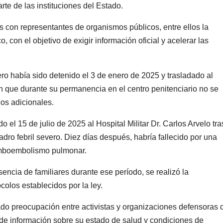
rte de las instituciones del Estado.
s con representantes de organismos públicos,
entre ellos la
, con el objetivo de exigir información oficial y acelerar las
o había sido detenido el 3 de enero de 2025 y trasladado al
n que durante su permanencia en el centro penitenciario no se
rios adicionales.
o el 15 de julio de 2025 al Hospital Militar Dr. Carlos Arvelo tra
adro febril severo. Diez días después,
habría fallecido por una
romboembolismo pulmonar.
sencia de familiares durante ese período,
se realizó la
olos establecidos por la ley.
do preocupación entre activistas y organizaciones defensoras 
e información sobre su estado de salud y condiciones de