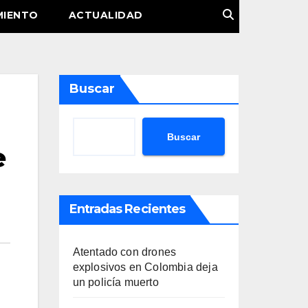
MIENTO
ACTUALIDAD
Buscar
Buscar
e
Entradas Recientes
Atentado con drones
explosivos en Colombia deja
un policía muerto