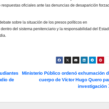
 respuestas oficiales ante las denuncias de desaparición forza
 debate sobre la situación de los presos políticos en
dentro del sistema penitenciario y la responsabilidad del Esta
dia.
tudiantes
Ministerio Público ordenó exhumación d
udio de
cuerpo de Víctor Hugo Quero pa
investigación