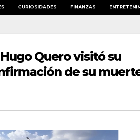
ES
CURIOSIDADES
FINANZAS
ENTRETENI
 Hugo Quero visitó su
onfirmación de su muert