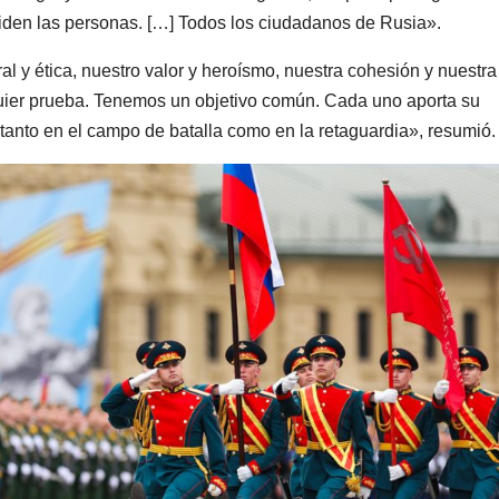
eciden las personas. […] Todos los ciudadanos de Rusia».
al y ética, nuestro valor y heroísmo, nuestra cohesión y nuestra
quier prueba. Tenemos un objetivo común. Cada uno aporta su
a tanto en el campo de batalla como en la retaguardia», resumió.