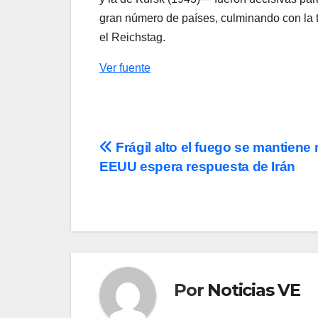
gran número de países, culminando con la t
el Reichstag.
Ver fuente
Navegación
Frágil alto el fuego se mantiene
EEUU espera respuesta de Irán
de
entradas
Por
Noticias VE