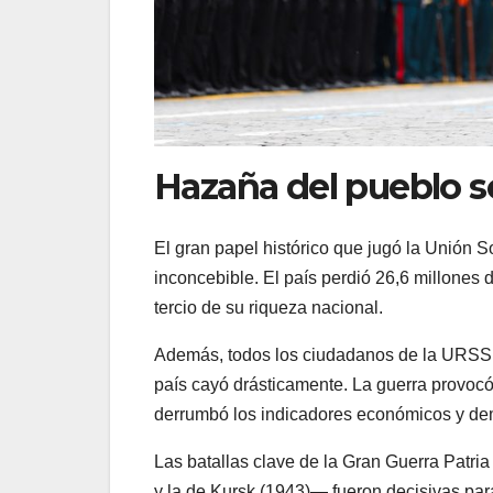
Hazaña del pueblo s
El gran papel histórico que jugó la Unión S
inconcebible. El país perdió 26,6 millone
tercio de su riqueza nacional.
Además, todos los ciudadanos de la URSS su
país cayó drásticamente. La guerra provocó
derrumbó los indicadores económicos y de
Las batallas clave de la Gran Guerra Patr
y la de Kursk (1943)— fueron decisivas para