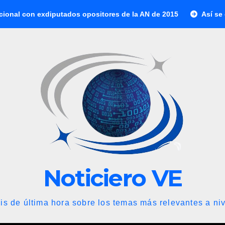
putados opositores de la AN de 2015
Así se cotiza el dólar 
Noticiero VE
is de última hora sobre los temas más relevantes a niv