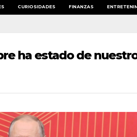
ES
CURIOSIDADES
FINANZAS
ENTRETENI
pre ha estado de nuestr