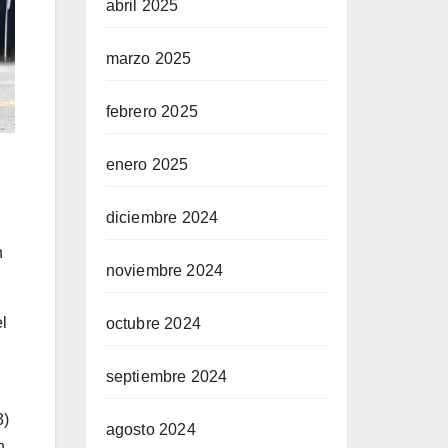
abril 2025
marzo 2025
febrero 2025
enero 2025
diciembre 2024
n
noviembre 2024
l
octubre 2024
septiembre 2024
3)
agosto 2024
n