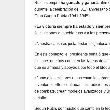
Rusia siempre
ha ganado y ganará
, afirm
durante la celebración del 81.º aniversario 
Gran Guerra Patria (1941-1945).
«
La victoria siempre ha estado y siempre
felicitaciones al pueblo ruso y a los present
«Nuestra causa es justa. Estamos juntos», 
En este contexto, el presidente señaló que
militares que hoy cumplen las tareas de la 
que es armada y apoyada por todo el bloque
«Junto a los militares rusos están los obrero
inventores. Ellos continúan las tradicione
de combate, crean modelos avanzados y ú
detalló.
Según Putin, por mucho que cambien la tecno