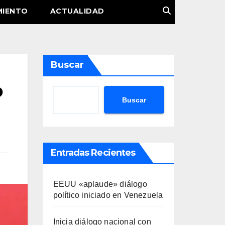
MIENTO
ACTUALIDAD
Buscar
o
Buscar
Entradas Recientes
EEUU «aplaude» diálogo
político iniciado en Venezuela
Inicia diálogo nacional con