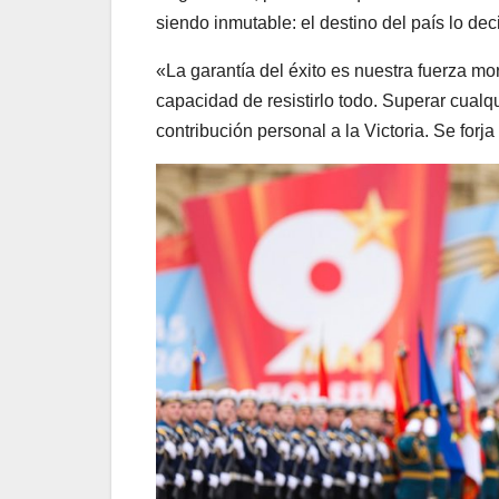
siendo inmutable: el destino del país lo d
«La garantía del éxito es nuestra fuerza mor
capacidad de resistirlo todo. Superar cual
contribución personal a la Victoria. Se forj