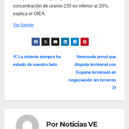
concentración de uranio-235 es inferior al 20%,
explica el OIEA.
Ver fuente
Navegación
La victoria siempre ha
Venezuela prevé que
estado de nuestro lado
disputa territorial con
de
Guyana terminará en
entradas
negociación sin terceros
Por
Noticias VE