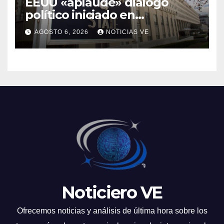
EEUU «aplaude» diálogo
político iniciado en
Venezuela
AGOSTO 6, 2026
NOTICIAS VE
Noticiero VE
Ofrecemos noticias y análisis de última hora sobre los