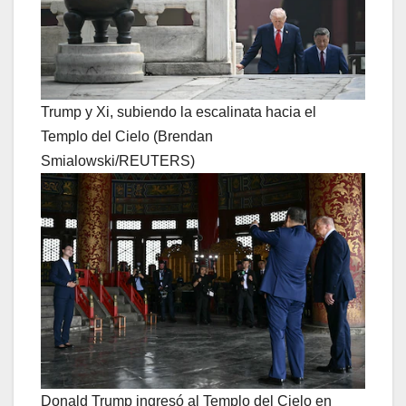
Trump y Xi, subiendo la escalinata hacia el
Templo del Cielo (Brendan
Smialowski/REUTERS)
Donald Trump ingresó al Templo del Cielo en