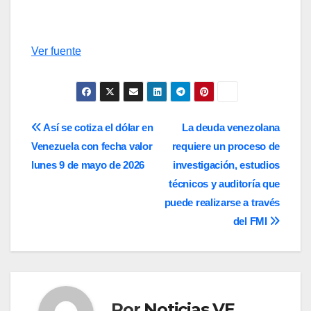
Ver fuente
Navegación
Así se cotiza el dólar en
La deuda venezolana
Venezuela con fecha valor
requiere un proceso de
de
lunes 9 de mayo de 2026
investigación, estudios
entradas
técnicos y auditoría que
puede realizarse a través
del FMI
Por
Noticias VE