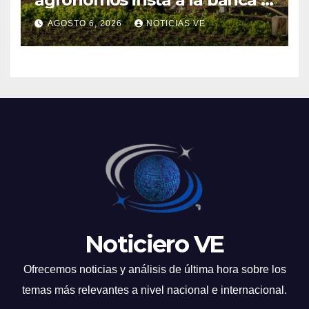
financiar la agricultura
AGOSTO 6, 2026
NOTICIAS VE
familiar
Noticiero VE
Ofrecemos noticias y análisis de última hora sobre los
temas más relevantes a nivel nacional e internacional.