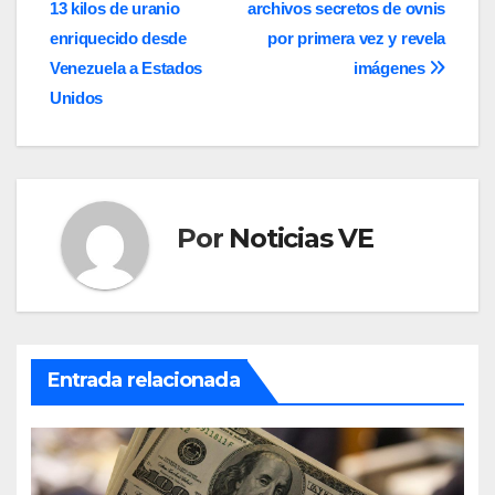
13 kilos de uranio
archivos secretos de ovnis
de
enriquecido desde
por primera vez y revela
entradas
Venezuela a Estados
imágenes
Unidos
Por
Noticias VE
Entrada relacionada